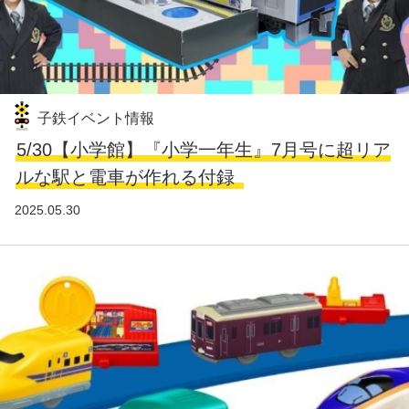
子鉄イベント情報
5/30【小学館】『小学一年生』7月号に超リア
ルな駅と電車が作れる付録
2025.05.30