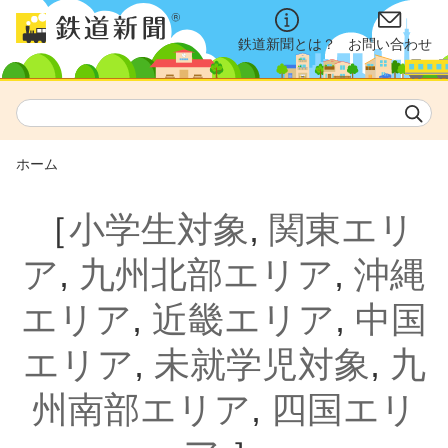
鉄道新聞とは？
お問い合わせ
ホーム
［
小学生対象
,
関東エリ
ア
,
九州北部エリア
,
沖縄
エリア
,
近畿エリア
,
中国
エリア
,
未就学児対象
,
九
州南部エリア
,
四国エリ