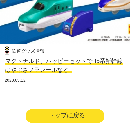
鉄道グッズ情報
マクドナルド、ハッピーセットでH5系新幹線
はやぶさプラレールなど
2023.09.12
トップに戻る