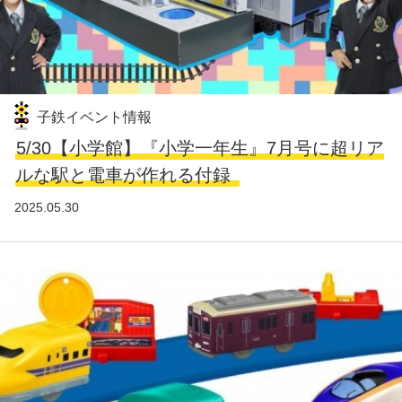
子鉄イベント情報
5/30【小学館】『小学一年生』7月号に超リア
ルな駅と電車が作れる付録
2025.05.30