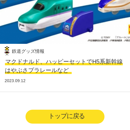
鉄道グッズ情報
マクドナルド、ハッピーセットでH5系新幹線
はやぶさプラレールなど
2023.09.12
トップに戻る