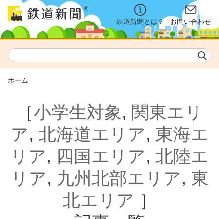
鉄道新聞とは？
お問い合わせ
ホーム
［
小学生対象
,
関東エリ
ア
,
北海道エリア
,
東海エ
リア
,
四国エリア
,
北陸エ
リア
,
九州北部エリア
,
東
北エリア
］