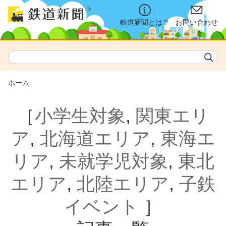
鉄道新聞とは？
お問い合わせ
ホーム
［
小学生対象
,
関東エリ
ア
,
北海道エリア
,
東海エ
リア
,
未就学児対象
,
東北
エリア
,
北陸エリア
,
子鉄
イベント
］