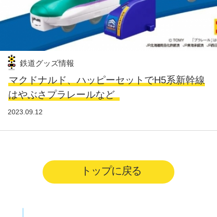
鉄道グッズ情報
マクドナルド、ハッピーセットでH5系新幹線
はやぶさプラレールなど
2023.09.12
トップに戻る