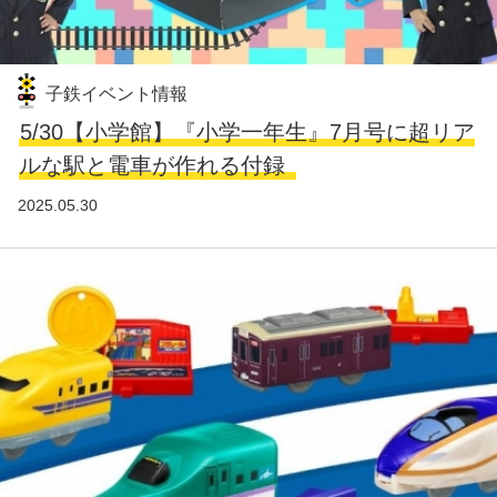
子鉄イベント情報
5/30【小学館】『小学一年生』7月号に超リア
ルな駅と電車が作れる付録
2025.05.30