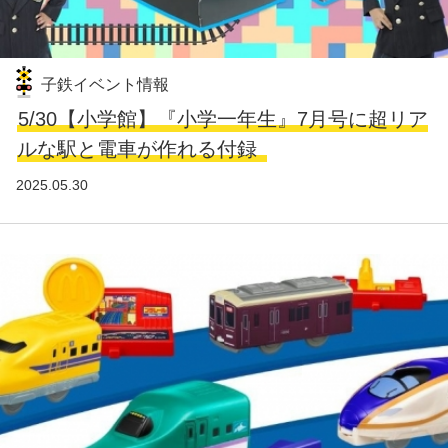
子鉄イベント情報
5/30【小学館】『小学一年生』7月号に超リア
ルな駅と電車が作れる付録
2025.05.30