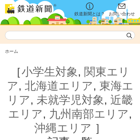
鉄道新聞とは？
お問い合わせ
ホーム
［
小学生対象
,
関東エリ
ア
,
北海道エリア
,
東海エ
リア
,
未就学児対象
,
近畿
エリア
,
九州南部エリア
,
沖縄エリア
］