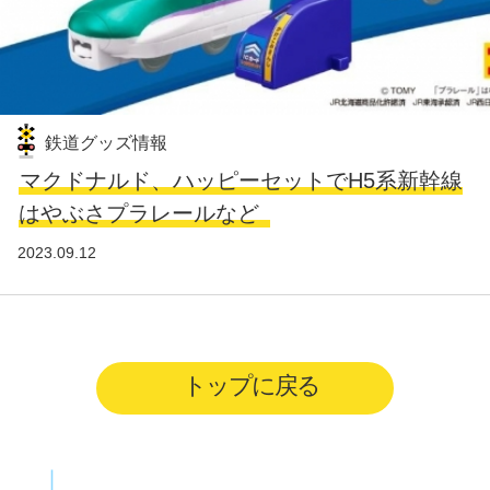
鉄道グッズ情報
マクドナルド、ハッピーセットでH5系新幹線
はやぶさプラレールなど
2023.09.12
トップに戻る