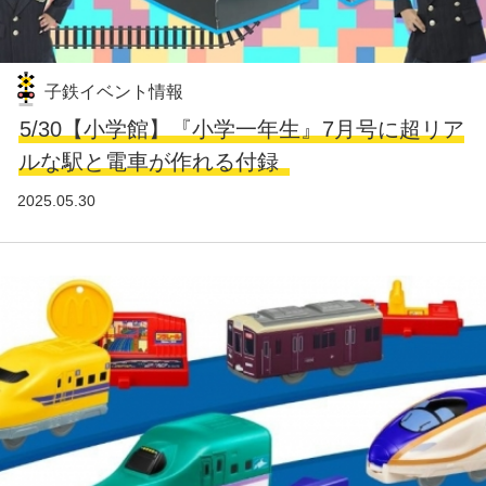
子鉄イベント情報
5/30【小学館】『小学一年生』7月号に超リア
ルな駅と電車が作れる付録
2025.05.30