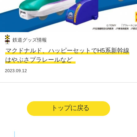
鉄道グッズ情報
マクドナルド、ハッピーセットでH5系新幹線
はやぶさプラレールなど
2023.09.12
トップに戻る