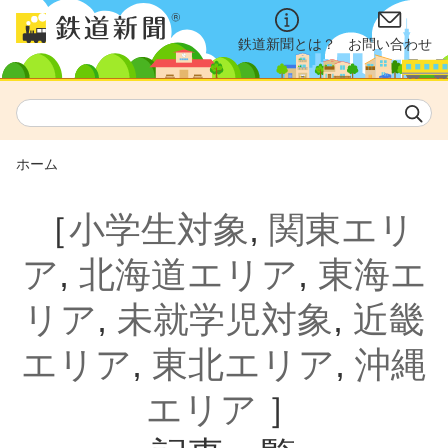
鉄道新聞とは？
お問い合わせ
ホーム
［
小学生対象
,
関東エリ
ア
,
北海道エリア
,
東海エ
リア
,
未就学児対象
,
近畿
エリア
,
東北エリア
,
沖縄
エリア
］