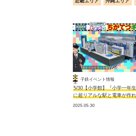
近畿エリア
沖縄エリア
子鉄イベント情報
5/30【小学館】『小学一年
に超リアルな駅と電車が作
2025.05.30