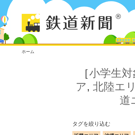
ホーム
［
小学生対
ア
,
北陸エ
道
タグを絞り込む