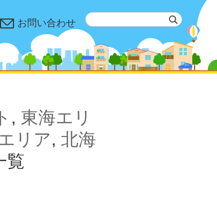
お問い合わせ
ト
,
東海エリ
エリア
,
北海
一覧