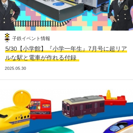
子鉄イベント情報
5/30【小学館】『小学一年生』7月号に超リア
ルな駅と電車が作れる付録
2025.05.30