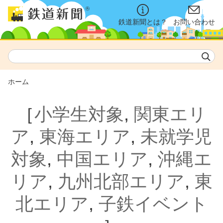
鉄道新聞とは？
お問い合わせ
ホーム
［
小学生対象
,
関東エリ
ア
,
東海エリア
,
未就学児
対象
,
中国エリア
,
沖縄エ
リア
,
九州北部エリア
,
東
北エリア
,
子鉄イベント