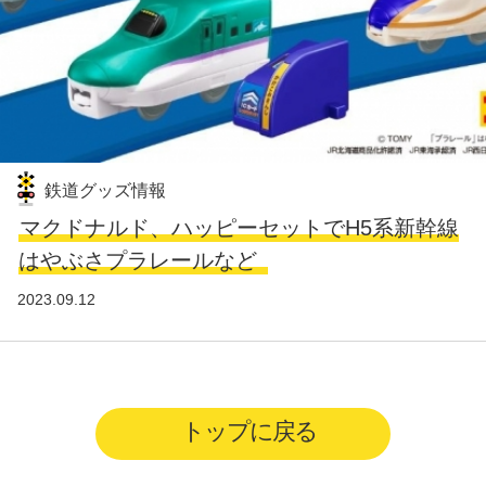
鉄道グッズ情報
マクドナルド、ハッピーセットでH5系新幹線
はやぶさプラレールなど
2023.09.12
トップに戻る