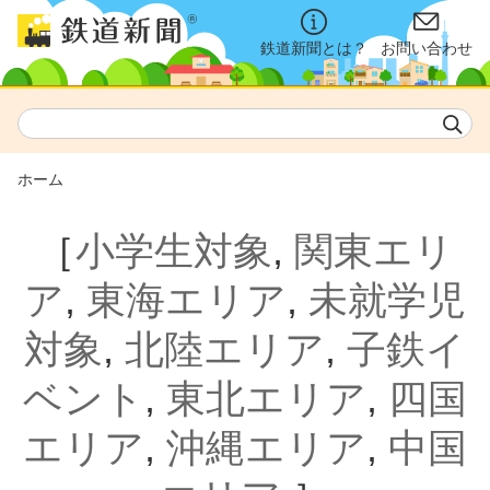
鉄道新聞とは？
お問い合わせ
ホーム
［
小学生対象
,
関東エリ
ア
,
東海エリア
,
未就学児
対象
,
北陸エリア
,
子鉄イ
ベント
,
東北エリア
,
四国
エリア
,
沖縄エリア
,
中国