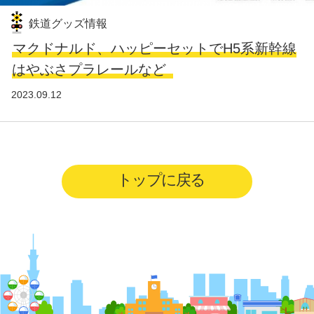
鉄道グッズ情報
マクドナルド、ハッピーセットでH5系新幹線
はやぶさプラレールなど
2023.09.12
トップに戻る