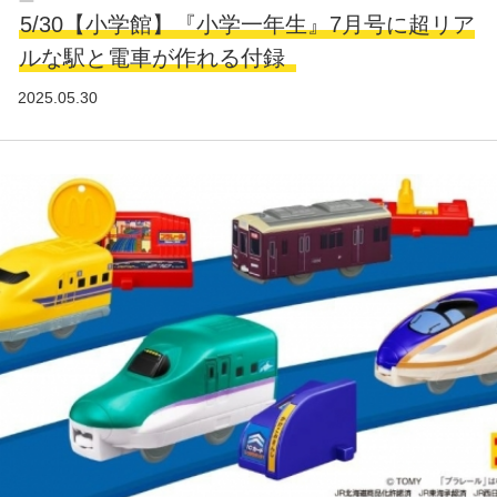
5/30【小学館】『小学一年生』7月号に超リア
ルな駅と電車が作れる付録
2025.05.30