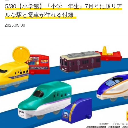
5/30【小学館】『小学一年生』7月号に超リア
ルな駅と電車が作れる付録
2025.05.30