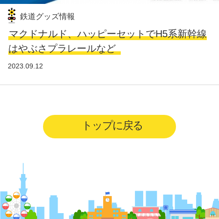
鉄道グッズ情報
マクドナルド、ハッピーセットでH5系新幹線
はやぶさプラレールなど
2023.09.12
トップに戻る