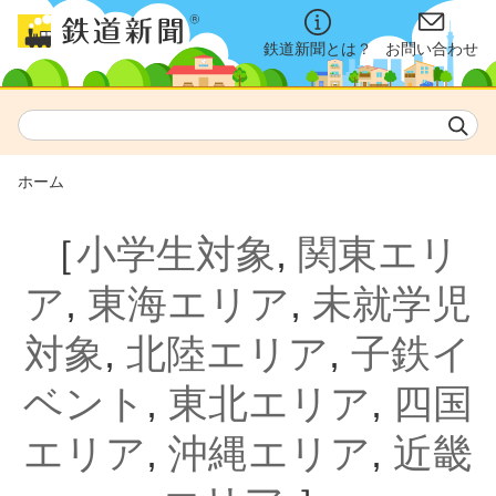
鉄道新聞とは？
お問い合わせ
ホーム
［
小学生対象
,
関東エリ
ア
,
東海エリア
,
未就学児
対象
,
北陸エリア
,
子鉄イ
ベント
,
東北エリア
,
四国
エリア
,
沖縄エリア
,
近畿