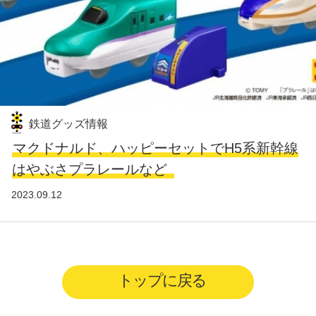
鉄道グッズ情報
マクドナルド、ハッピーセットでH5系新幹線
はやぶさプラレールなど
2023.09.12
トップに戻る