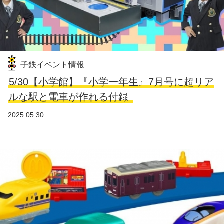
子鉄イベント情報
5/30【小学館】『小学一年生』7月号に超リア
ルな駅と電車が作れる付録
2025.05.30