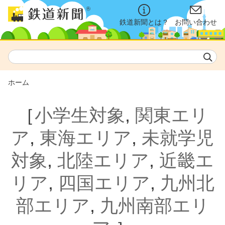
鉄道新聞とは？
お問い合わせ
ホーム
［
小学生対象
,
関東エリ
ア
,
東海エリア
,
未就学児
対象
,
北陸エリア
,
近畿エ
リア
,
四国エリア
,
九州北
部エリア
,
九州南部エリ