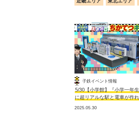
近畿エリア
東北エリア
子鉄イベント情報
5/30【小学館】『小学一年
に超リアルな駅と電車が作
2025.05.30