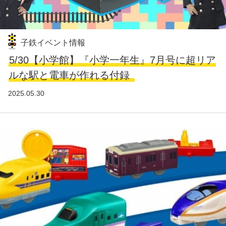
子鉄イベント情報
5/30【小学館】『小学一年生』7月号に超リア
ルな駅と電車が作れる付録
2025.05.30