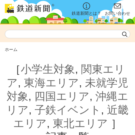
鉄道新聞とは？
お問い合わせ
ホーム
［
小学生対象
,
関東エリ
ア
,
東海エリア
,
未就学児
対象
,
四国エリア
,
沖縄エ
リア
,
子鉄イベント
,
近畿
エリア
,
東北エリア
］