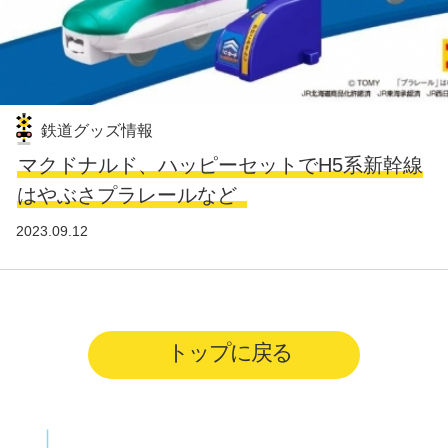
鉄道グッズ情報
マクドナルド、ハッピーセットでH5系新幹線
はやぶさプラレールなど
2023.09.12
トップに戻る