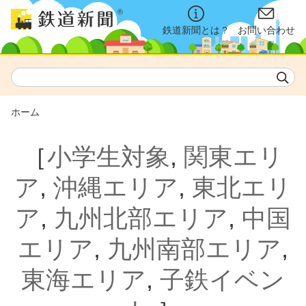
鉄道新聞とは？
お問い合わせ
ホーム
［
小学生対象
,
関東エリ
ア
,
沖縄エリア
,
東北エリ
ア
,
九州北部エリア
,
中国
エリア
,
九州南部エリア
,
東海エリア
,
子鉄イベン