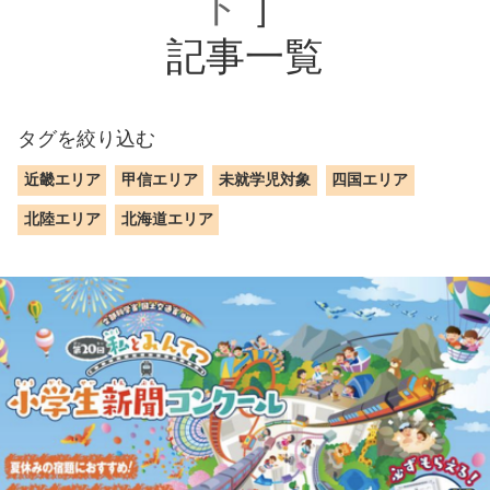
ト
］
記事一覧
タグを絞り込む
近畿エリア
甲信エリア
未就学児対象
四国エリア
北陸エリア
北海道エリア