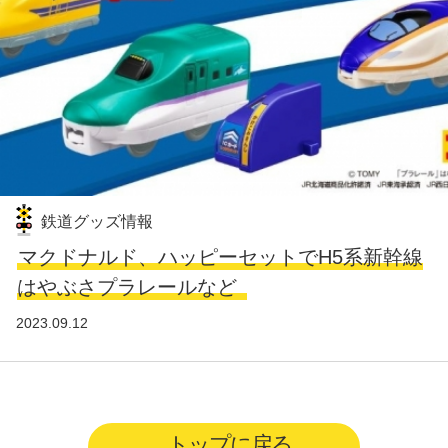
鉄道グッズ情報
マクドナルド、ハッピーセットでH5系新幹線
はやぶさプラレールなど
2023.09.12
トップに戻る