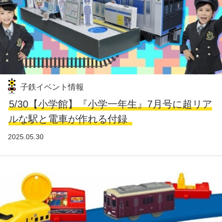
子鉄イベント情報
5/30【小学館】『小学一年生』7月号に超リア
ルな駅と電車が作れる付録
2025.05.30