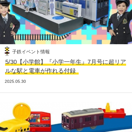
子鉄イベント情報
5/30【小学館】『小学一年生』7月号に超リア
ルな駅と電車が作れる付録
2025.05.30