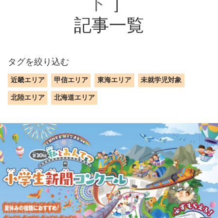
ト
］
記事一覧
タグを絞り込む
近畿エリア
甲信エリア
東海エリア
未就学児対象
北陸エリア
北海道エリア