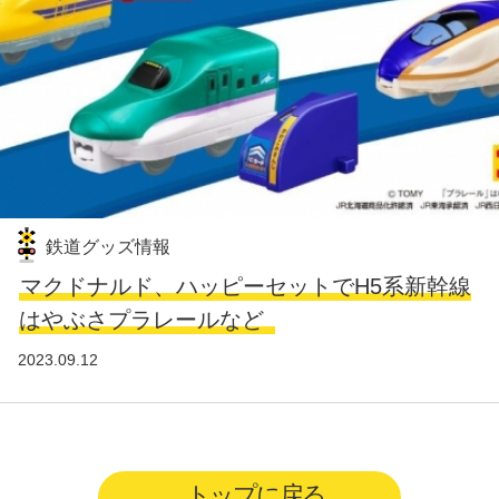
鉄道グッズ情報
マクドナルド、ハッピーセットでH5系新幹線
はやぶさプラレールなど
2023.09.12
トップに戻る