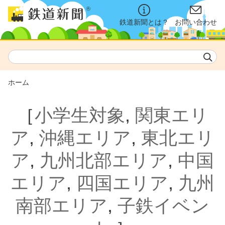
鉄道新聞とは？
お問い合わせ
ホーム
［
小学生対象
,
関東エリ
ア
,
沖縄エリア
,
東北エリ
ア
,
九州北部エリア
,
中国
エリア
,
四国エリア
,
九州
南部エリア
,
子鉄イベン