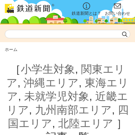
鉄道新聞とは？
お問い合わせ
ホーム
［
小学生対象
,
関東エリ
ア
,
沖縄エリア
,
東海エリ
ア
,
未就学児対象
,
近畿エ
リア
,
九州南部エリア
,
四
国エリア
,
北陸エリア
］