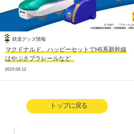
鉄道グッズ情報
マクドナルド、ハッピーセットでH5系新幹線
はやぶさプラレールなど
2023.09.12
トップに戻る