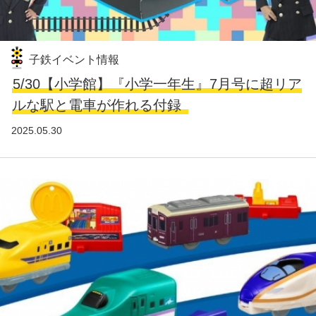
子鉄イベント情報
5/30【小学館】『小学一年生』7月号に超リア
ルな駅と電車が作れる付録
2025.05.30