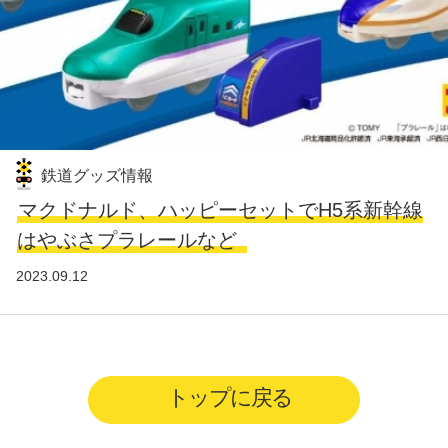
鉄道グッズ情報
マクドナルド、ハッピーセットでH5系新幹線
はやぶさプラレールなど
2023.09.12
トップに戻る