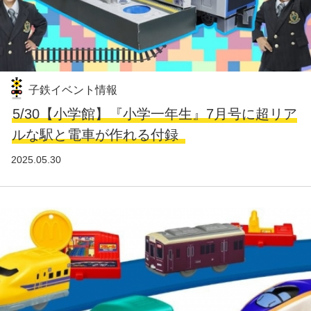
子鉄イベント情報
5/30【小学館】『小学一年生』7月号に超リア
ルな駅と電車が作れる付録
2025.05.30