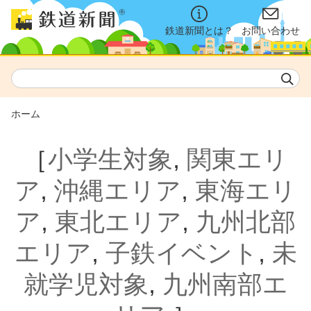
鉄道新聞とは？
お問い合わせ
ホーム
［
小学生対象
,
関東エリ
ア
,
沖縄エリア
,
東海エリ
ア
,
東北エリア
,
九州北部
エリア
,
子鉄イベント
,
未
就学児対象
,
九州南部エ