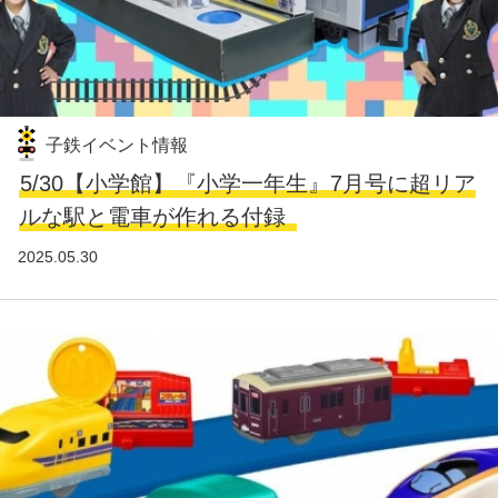
子鉄イベント情報
5/30【小学館】『小学一年生』7月号に超リア
ルな駅と電車が作れる付録
2025.05.30