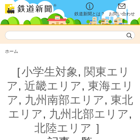
鉄道新聞とは？
お問い合わせ
ホーム
［
小学生対象
,
関東エリ
ア
,
近畿エリア
,
東海エリ
ア
,
九州南部エリア
,
東北
エリア
,
九州北部エリア
,
北陸エリア
］