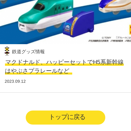
鉄道グッズ情報
マクドナルド、ハッピーセットでH5系新幹線
はやぶさプラレールなど
2023.09.12
トップに戻る