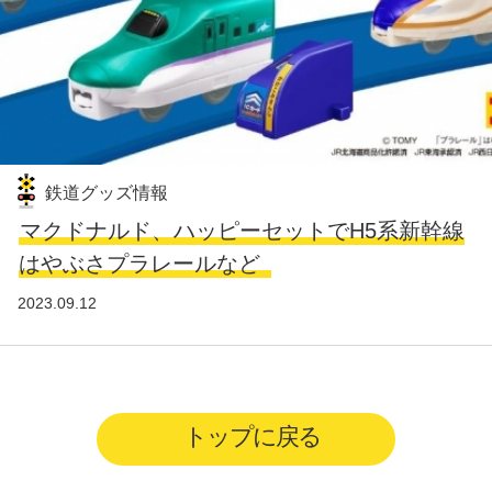
鉄道グッズ情報
マクドナルド、ハッピーセットでH5系新幹線
はやぶさプラレールなど
2023.09.12
トップに戻る