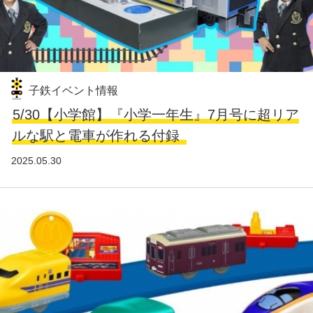
子鉄イベント情報
5/30【小学館】『小学一年生』7月号に超リア
ルな駅と電車が作れる付録
2025.05.30