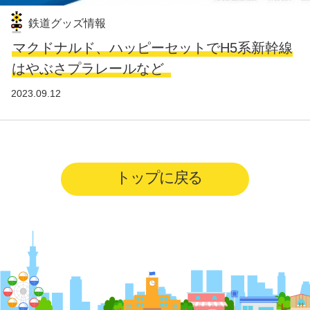
鉄道グッズ情報
マクドナルド、ハッピーセットでH5系新幹線
はやぶさプラレールなど
2023.09.12
トップに戻る