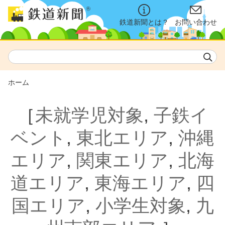
鉄道新聞とは？
お問い合わせ
ホーム
［
未就学児対象
,
子鉄イ
ベント
,
東北エリア
,
沖縄
エリア
,
関東エリア
,
北海
道エリア
,
東海エリア
,
四
国エリア
,
小学生対象
,
九