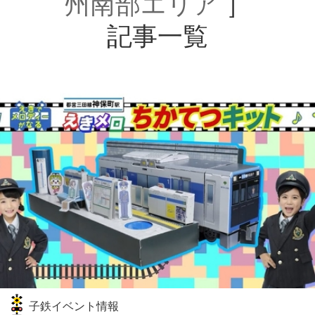
州南部エリア
］
記事一覧
子鉄イベント情報