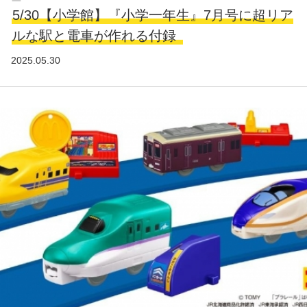
5/30【小学館】『小学一年生』7月号に超リア
ルな駅と電車が作れる付録
2025.05.30