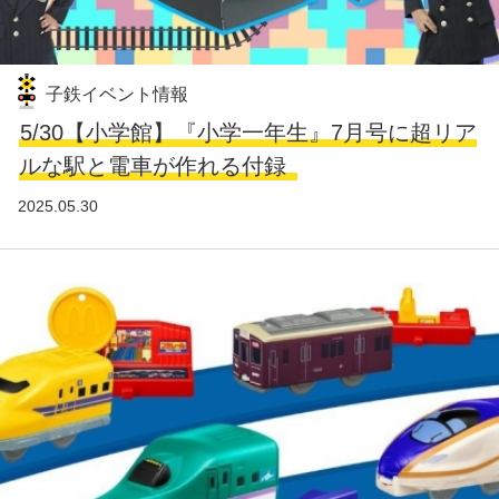
子鉄イベント情報
5/30【小学館】『小学一年生』7月号に超リア
ルな駅と電車が作れる付録
2025.05.30