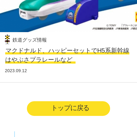
鉄道グッズ情報
マクドナルド、ハッピーセットでH5系新幹線
はやぶさプラレールなど
2023.09.12
トップに戻る