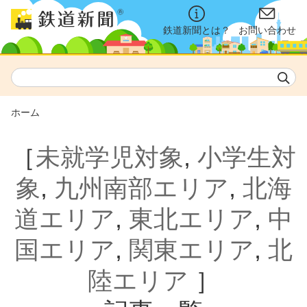
鉄道新聞とは？
お問い合わせ
ホーム
［
未就学児対象
,
小学生対
象
,
九州南部エリア
,
北海
道エリア
,
東北エリア
,
中
国エリア
,
関東エリア
,
北
陸エリア
］