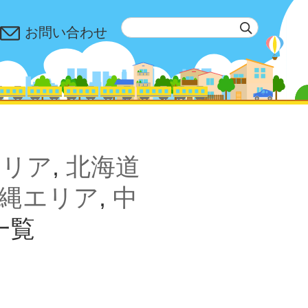
お問い合わせ
エリア
,
北海道
縄エリア
,
中
一覧