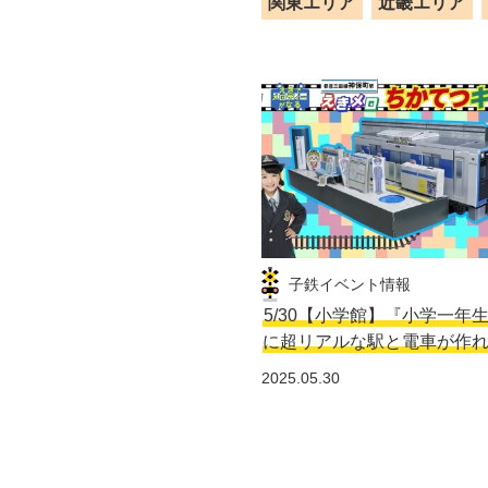
関東エリア
近畿エリア
子鉄イベント情報
5/30【小学館】『小学一年
に超リアルな駅と電車が作
2025.05.30