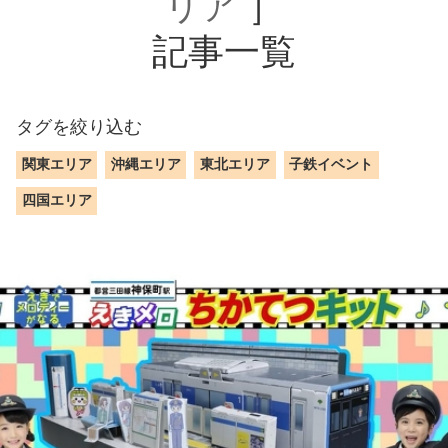
リア
］
記事一覧
タグを絞り込む
関東エリア
沖縄エリア
東北エリア
子鉄イベント
四国エリア