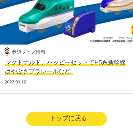
鉄道グッズ情報
マクドナルド、ハッピーセットでH5系新幹線
はやぶさプラレールなど
2023.09.12
トップに戻る