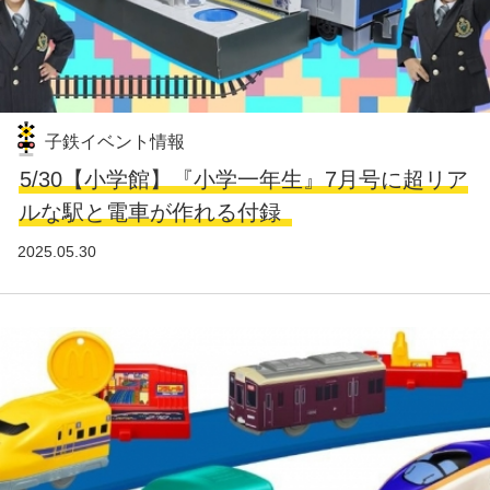
子鉄イベント情報
5/30【小学館】『小学一年生』7月号に超リア
ルな駅と電車が作れる付録
2025.05.30