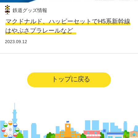
鉄道グッズ情報
マクドナルド、ハッピーセットでH5系新幹線
はやぶさプラレールなど
2023.09.12
トップに戻る