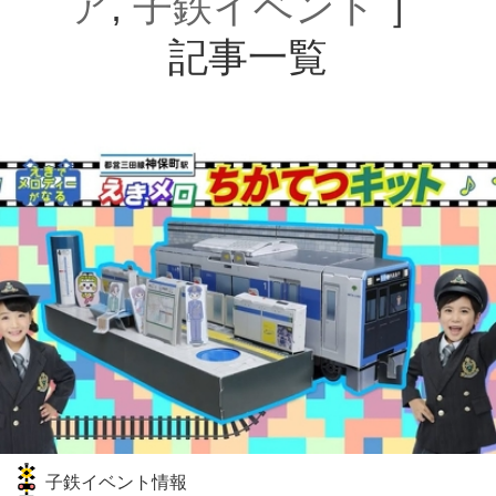
ア
,
子鉄イベント
］
記事一覧
子鉄イベント情報