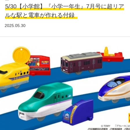
5/30【小学館】『小学一年生』7月号に超リア
ルな駅と電車が作れる付録
2025.05.30