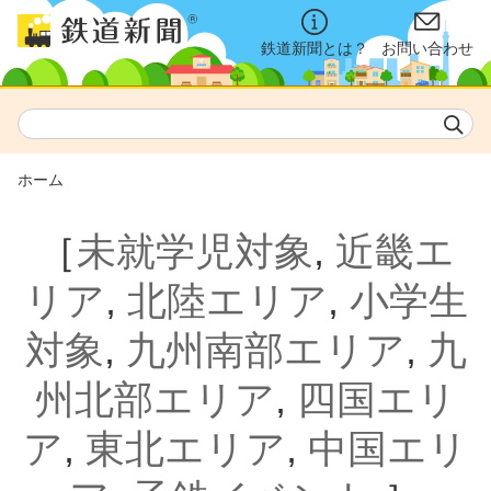
鉄道新聞とは？
お問い合わせ
ホーム
［
未就学児対象
,
近畿エ
リア
,
北陸エリア
,
小学生
対象
,
九州南部エリア
,
九
州北部エリア
,
四国エリ
ア
,
東北エリア
,
中国エリ