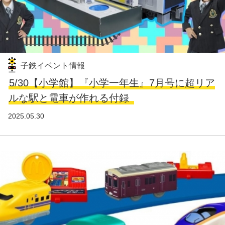
子鉄イベント情報
5/30【小学館】『小学一年生』7月号に超リア
ルな駅と電車が作れる付録
2025.05.30