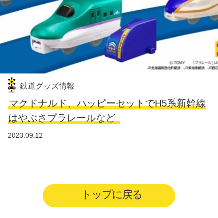
鉄道グッズ情報
マクドナルド、ハッピーセットでH5系新幹線
はやぶさプラレールなど
2023.09.12
トップに戻る