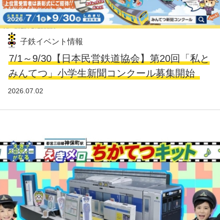
子鉄イベント情報
7/1～9/30【日本民営鉄道協会】第20回「私と
みんてつ」小学生新聞コンクール募集開始
2026.07.02