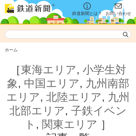
鉄道新聞とは？
お問い合わせ
ホーム
［
東海エリア
,
小学生対
象
,
中国エリア
,
九州南部
エリア
,
北陸エリア
,
九州
北部エリア
,
子鉄イベン
ト
,
関東エリア
］