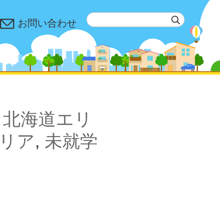
お問い合わせ
,
北海道エリ
リア
,
未就学