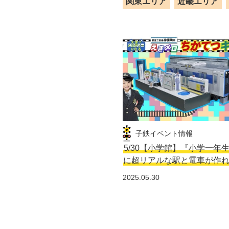
関東エリア
近畿エリア
子鉄イベント情報
5/30【小学館】『小学一年
に超リアルな駅と電車が作
2025.05.30