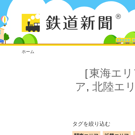
ホーム
［
東海エリ
ア
,
北陸エ
タグを絞り込む