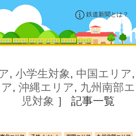
鉄道新聞とは？
ア
,
小学生対象
,
中国エリア
リア
,
沖縄エリア
,
九州南部エ
児対象
］
記事一覧