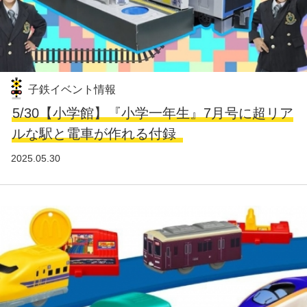
子鉄イベント情報
5/30【小学館】『小学一年生』7月号に超リア
ルな駅と電車が作れる付録
2025.05.30