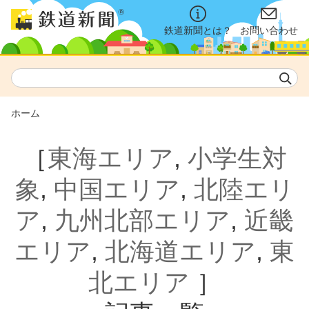
鉄道新聞とは？
お問い合わせ
ホーム
［
東海エリア
,
小学生対
象
,
中国エリア
,
北陸エリ
ア
,
九州北部エリア
,
近畿
エリア
,
北海道エリア
,
東
北エリア
］