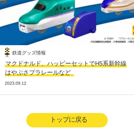
鉄道グッズ情報
マクドナルド、ハッピーセットでH5系新幹線
はやぶさプラレールなど
2023.09.12
トップに戻る