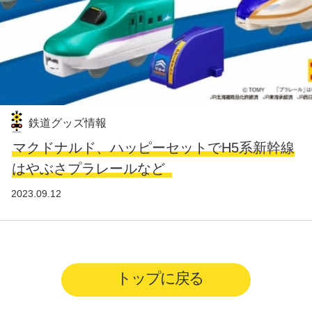
鉄道グッズ情報
マクドナルド、ハッピーセットでH5系新幹線
はやぶさプラレールなど
2023.09.12
トップに戻る