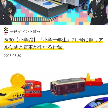
子鉄イベント情報
5/30【小学館】『小学一年生』7月号に超リア
ルな駅と電車が作れる付録
2025.05.30