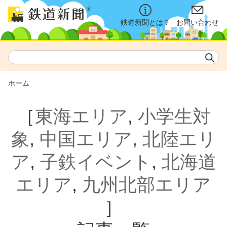
鉄道新聞とは？
お問い合わせ
ホーム
［
東海エリア
,
小学生対
象
,
中国エリア
,
北陸エリ
ア
,
子鉄イベント
,
北海道
エリア
,
九州北部エリア
］