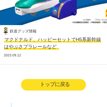
鉄道グッズ情報
マクドナルド、ハッピーセットでH5系新幹線
はやぶさプラレールなど
2023.09.12
トップに戻る