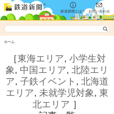
鉄道新聞とは？
お問い合わせ
ホーム
［
東海エリア
,
小学生対
象
,
中国エリア
,
北陸エリ
ア
,
子鉄イベント
,
北海道
エリア
,
未就学児対象
,
東
北エリア
］