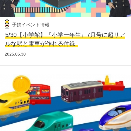
子鉄イベント情報
5/30【小学館】『小学一年生』7月号に超リア
ルな駅と電車が作れる付録
2025.05.30