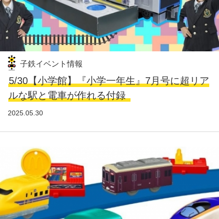
子鉄イベント情報
5/30【小学館】『小学一年生』7月号に超リア
ルな駅と電車が作れる付録
2025.05.30