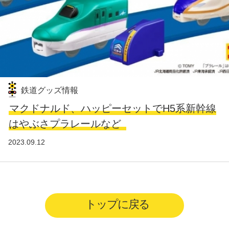
鉄道グッズ情報
マクドナルド、ハッピーセットでH5系新幹線
はやぶさプラレールなど
2023.09.12
トップに戻る