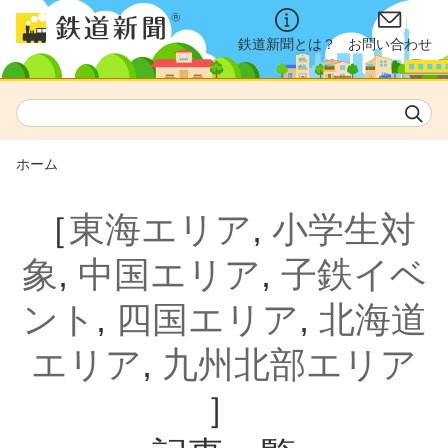
鉄道新聞とは？
お問い合わせ
ホーム
［
東海エリア
,
小学生対
象
,
中国エリア
,
子鉄イベ
ント
,
四国エリア
,
北海道
エリア
,
九州北部エリア
］