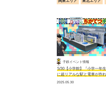
関東エリア
東北エリア
子鉄イベント情報
5/30【小学館】『小学一年
に超リアルな駅と電車が作
2025.05.30