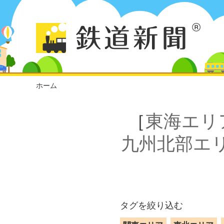
ホーム
［
東海エリ
九州北部エ
タグを絞り込む