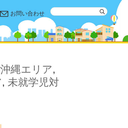
お問い合わせ
,
沖縄エリア
,
ア
,
未就学児対