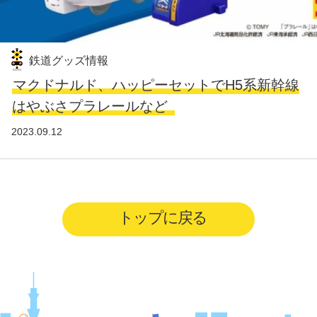
鉄道グッズ情報
マクドナルド、ハッピーセットでH5系新幹線
はやぶさプラレールなど
2023.09.12
トップに戻る