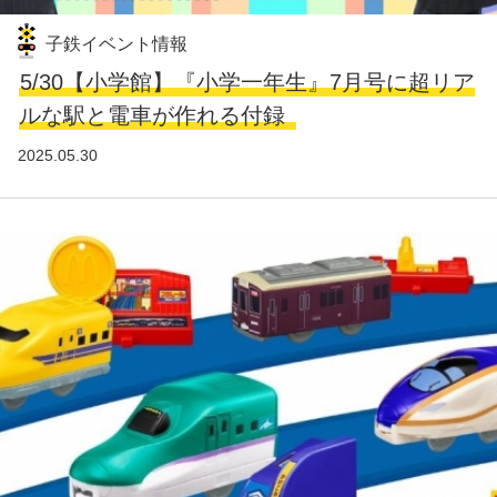
子鉄イベント情報
5/30【小学館】『小学一年生』7月号に超リア
ルな駅と電車が作れる付録
2025.05.30