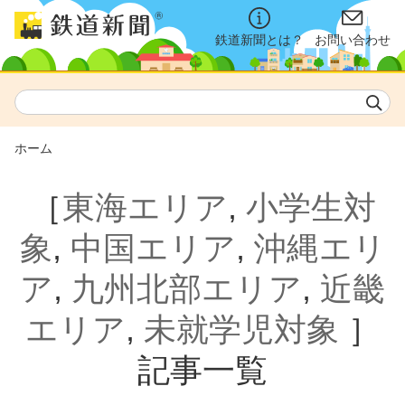
鉄道新聞とは？
お問い合わせ
ホーム
［
東海エリア
,
小学生対
象
,
中国エリア
,
沖縄エリ
ア
,
九州北部エリア
,
近畿
エリア
,
未就学児対象
］
記事一覧