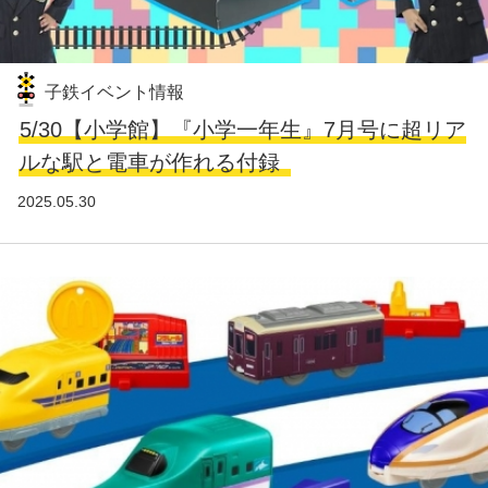
子鉄イベント情報
5/30【小学館】『小学一年生』7月号に超リア
ルな駅と電車が作れる付録
2025.05.30