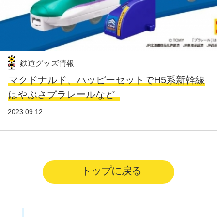
鉄道グッズ情報
マクドナルド、ハッピーセットでH5系新幹線
はやぶさプラレールなど
2023.09.12
トップに戻る