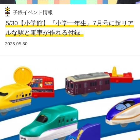
子鉄イベント情報
5/30【小学館】『小学一年生』7月号に超リア
ルな駅と電車が作れる付録
2025.05.30