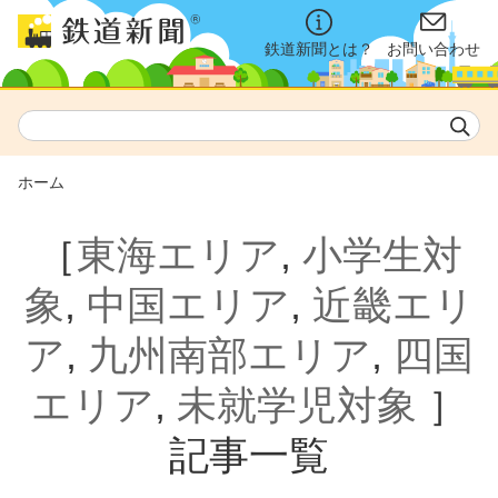
鉄道新聞とは？
お問い合わせ
ホーム
［
東海エリア
,
小学生対
象
,
中国エリア
,
近畿エリ
ア
,
九州南部エリア
,
四国
エリア
,
未就学児対象
］
記事一覧