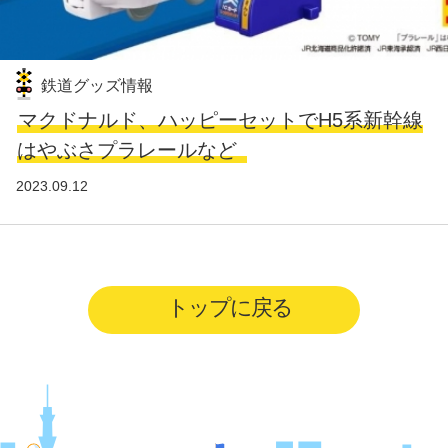
鉄道グッズ情報
マクドナルド、ハッピーセットでH5系新幹線
はやぶさプラレールなど
2023.09.12
トップに戻る