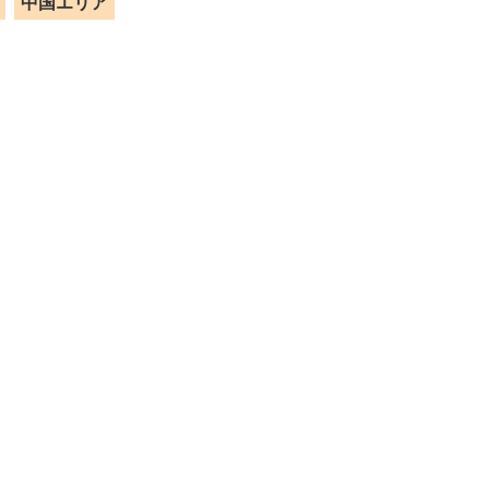
中国エリア