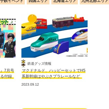
子鉄イベント
四国エリア
北海道エリア
九州北部エリア
鉄道グッズ情報
生』7月号
マクドナルド、ハッピーセットでH5
れる付録
系新幹線はやぶさプラレールなど
2023.09.12