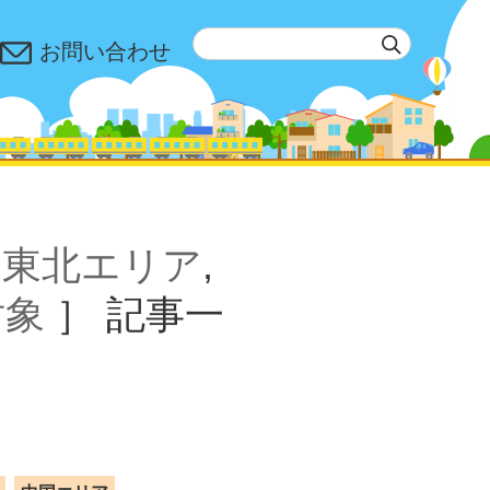
お問い合わせ
,
東北エリア
,
対象
］
記事一