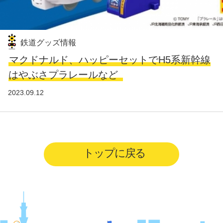
鉄道グッズ情報
マクドナルド、ハッピーセットでH5系新幹線
はやぶさプラレールなど
2023.09.12
トップに戻る