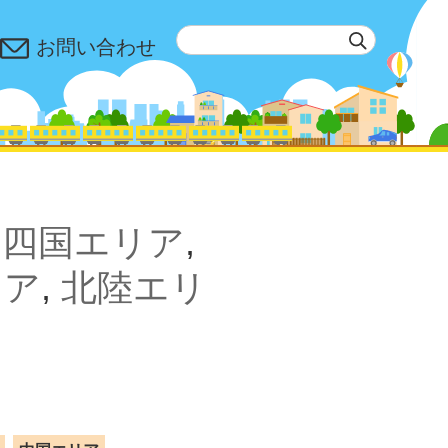
お問い合わせ
,
四国エリア
,
リア
,
北陸エリ