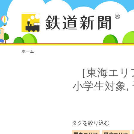
ホーム
［
東海エリ
小学生対象
,
タグを絞り込む