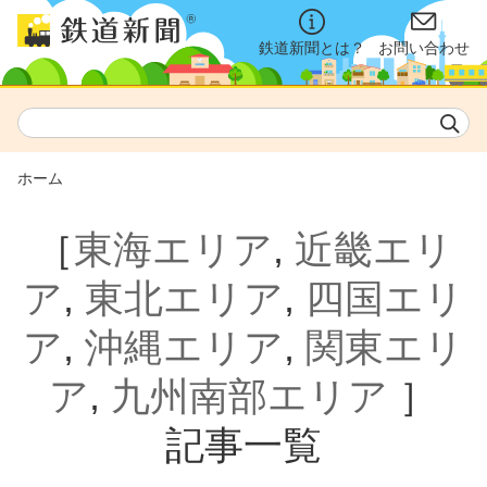
鉄道新聞とは？
お問い合わせ
ホーム
［
東海エリア
,
近畿エリ
ア
,
東北エリア
,
四国エリ
ア
,
沖縄エリア
,
関東エリ
ア
,
九州南部エリア
］
記事一覧