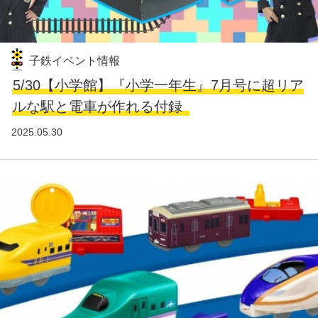
子鉄イベント情報
5/30【小学館】『小学一年生』7月号に超リア
ルな駅と電車が作れる付録
2025.05.30