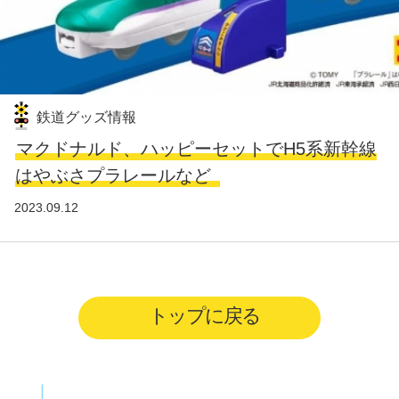
鉄道グッズ情報
マクドナルド、ハッピーセットでH5系新幹線
はやぶさプラレールなど
2023.09.12
トップに戻る