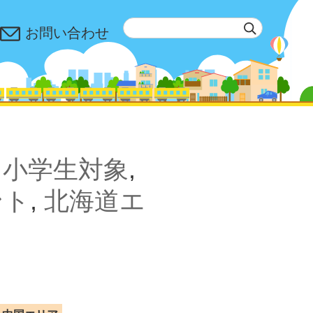
お問い合わせ
,
小学生対象
,
ント
,
北海道エ