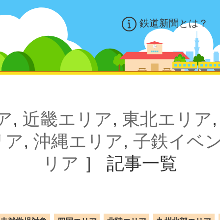
鉄道新聞とは？
ア
,
近畿エリア
,
東北エリア
リア
,
沖縄エリア
,
子鉄イベ
リア
］
記事一覧