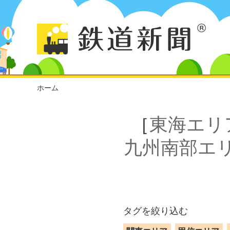
ホーム
［
東海エリ
九州南部エ
タグを絞り込む