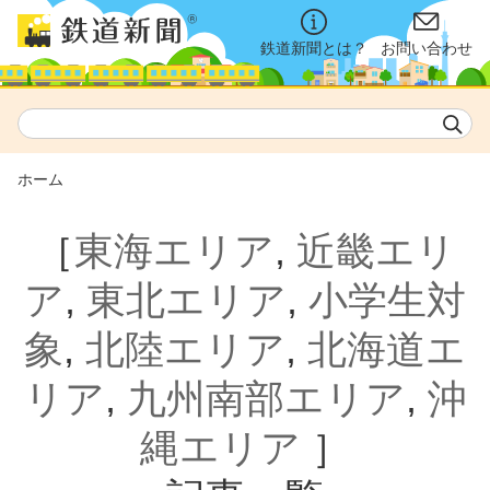
鉄道新聞とは？
お問い合わせ
ホーム
［
東海エリア
,
近畿エリ
ア
,
東北エリア
,
小学生対
象
,
北陸エリア
,
北海道エ
リア
,
九州南部エリア
,
沖
縄エリア
］