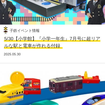
子鉄イベント情報
5/30【小学館】『小学一年生』7月号に超リア
ルな駅と電車が作れる付録
2025.05.30