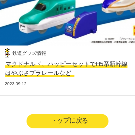
鉄道グッズ情報
マクドナルド、ハッピーセットでH5系新幹線
はやぶさプラレールなど
2023.09.12
トップに戻る