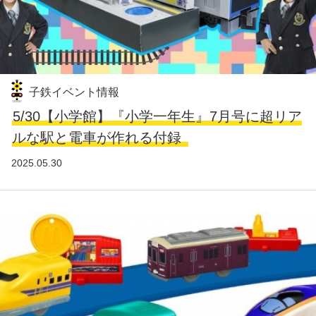
子鉄イベント情報
5/30【小学館】『小学一年生』7月号に超リア
ルな駅と電車が作れる付録
2025.05.30