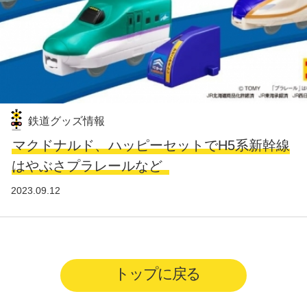
鉄道グッズ情報
マクドナルド、ハッピーセットでH5系新幹線
はやぶさプラレールなど
2023.09.12
トップに戻る