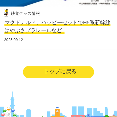
鉄道グッズ情報
マクドナルド、ハッピーセットでH5系新幹線
はやぶさプラレールなど
2023.09.12
トップに戻る