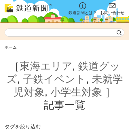
鉄道新聞とは？
お問い合わせ
ホーム
［
東海エリア
,
鉄道グッ
ズ
,
子鉄イベント
,
未就学
児対象
,
小学生対象
］
記事一覧
タグを絞り込む