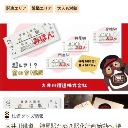
関東エリア
近畿エリア
大人も対象
鉄道グッズ情報
大井川鐡道、神尾駅たぬき駅化計画始動へ 特