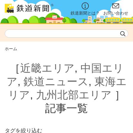
鉄道新聞とは？
お問い合わせ
ホーム
［
近畿エリア
,
中国エリ
ア
,
鉄道ニュース
,
東海エ
リア
,
九州北部エリア
］
記事一覧
タグを絞り込む