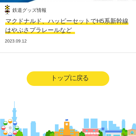
鉄道グッズ情報
マクドナルド、ハッピーセットでH5系新幹線
はやぶさプラレールなど
2023.09.12
トップに戻る