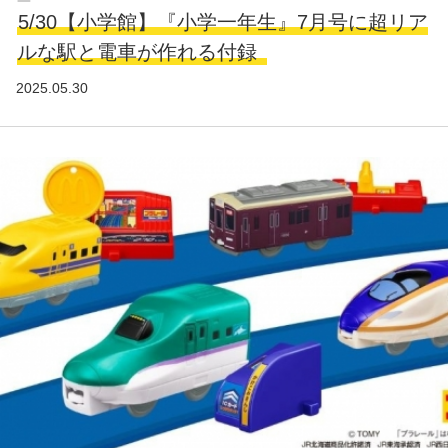
5/30【小学館】『小学一年生』7月号に超リア
ルな駅と電車が作れる付録
2025.05.30