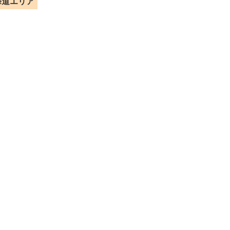
海道エリア