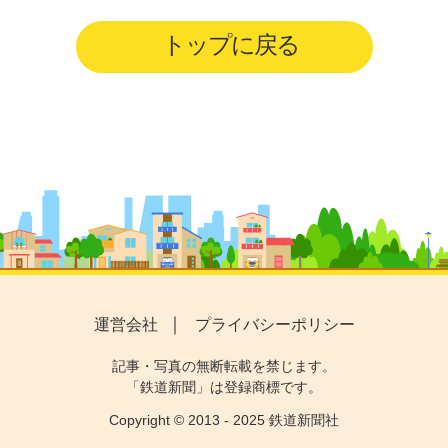
トップに戻る
運営会社
プライバシーポリシー
記事・写真の無断転載を禁じます。
「鉄道新聞」は登録商標です。
Copyright © 2013 - 2025 鉄道新聞社