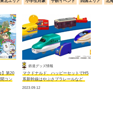
東北エリア
小学生対象
子鉄イベント
四国エリア
北
鉄道グッズ情報
会】第20
マクドナルド、ハッピーセットでH5
新聞コン
系新幹線はやぶさプラレールなど
2023.09.12