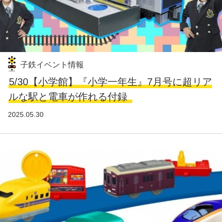
子鉄イベント情報
5/30【小学館】『小学一年生』7月号に超リア
ルな駅と電車が作れる付録
2025.05.30