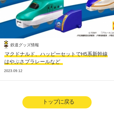
鉄道グッズ情報
マクドナルド、ハッピーセットでH5系新幹線
はやぶさプラレールなど
2023.09.12
トップに戻る