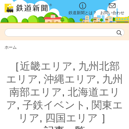
鉄道新聞とは？
お問い合わせ
ホーム
［
近畿エリア
,
九州北部
エリア
,
沖縄エリア
,
九州
南部エリア
,
北海道エリ
ア
,
子鉄イベント
,
関東エ
リア
,
四国エリア
］