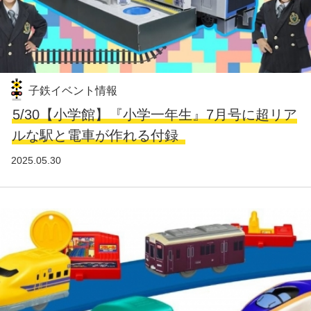
子鉄イベント情報
5/30【小学館】『小学一年生』7月号に超リア
ルな駅と電車が作れる付録
2025.05.30