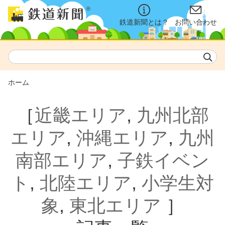
鉄道新聞とは？
お問い合わせ
ホーム
［
近畿エリア
,
九州北部
エリア
,
沖縄エリア
,
九州
南部エリア
,
子鉄イベン
ト
,
北陸エリア
,
小学生対
象
,
東北エリア
］