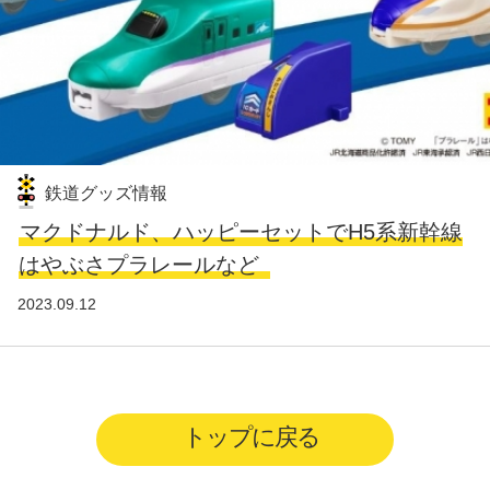
鉄道グッズ情報
マクドナルド、ハッピーセットでH5系新幹線
はやぶさプラレールなど
2023.09.12
トップに戻る