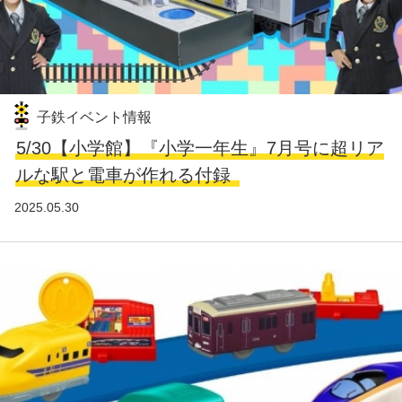
子鉄イベント情報
5/30【小学館】『小学一年生』7月号に超リア
ルな駅と電車が作れる付録
2025.05.30