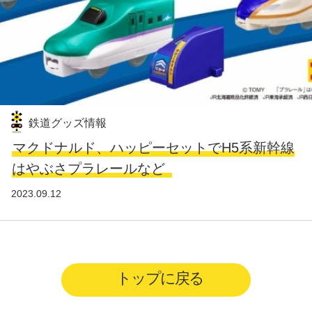
鉄道グッズ情報
マクドナルド、ハッピーセットでH5系新幹線
はやぶさプラレールなど
2023.09.12
トップに戻る