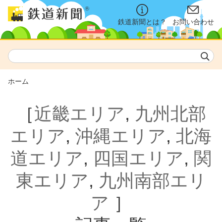
鉄道新聞とは？
お問い合わせ
ホーム
［
近畿エリア
,
九州北部
エリア
,
沖縄エリア
,
北海
道エリア
,
四国エリア
,
関
東エリア
,
九州南部エリ
ア
］