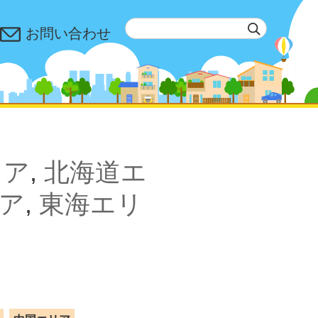
お問い合わせ
リア
,
北海道エ
ア
,
東海エリ