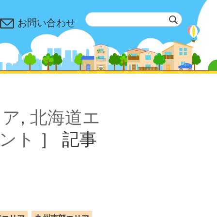
お問い合わせ
リア
,
北海道エ
ント
］
記事