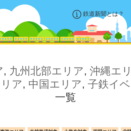
鉄道新聞とは？
ア
,
九州北部エリア
,
沖縄エ
エリア
,
中国エリア
,
子鉄イベ
一覧