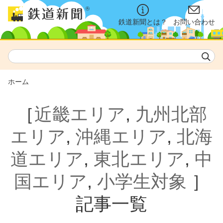
鉄道新聞とは？
お問い合わせ
ホーム
［
近畿エリア
,
九州北部
エリア
,
沖縄エリア
,
北海
道エリア
,
東北エリア
,
中
国エリア
,
小学生対象
］
記事一覧