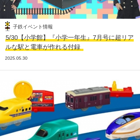
子鉄イベント情報
5/30【小学館】『小学一年生』7月号に超リア
ルな駅と電車が作れる付録
2025.05.30