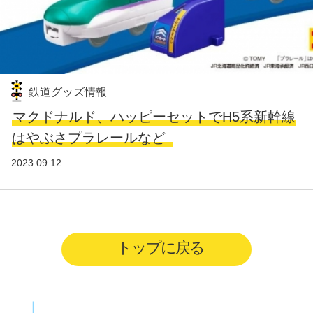
鉄道グッズ情報
マクドナルド、ハッピーセットでH5系新幹線
はやぶさプラレールなど
2023.09.12
トップに戻る